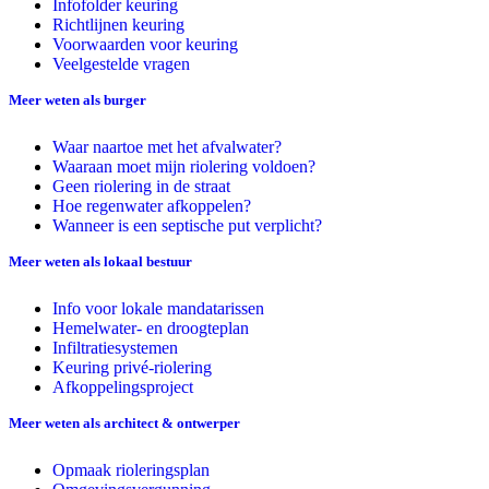
Infofolder keuring
Richtlijnen keuring
Voorwaarden voor keuring
Veelgestelde vragen
Meer weten als burger
Waar naartoe met het afvalwater?
Waaraan moet mijn riolering voldoen?
Geen riolering in de straat
Hoe regenwater afkoppelen?
Wanneer is een septische put verplicht?
Meer weten als lokaal bestuur
Info voor lokale mandatarissen
Hemelwater- en droogteplan
Infiltratiesystemen
Keuring privé-riolering
Afkoppelingsproject
Meer weten als architect & ontwerper
Opmaak rioleringsplan