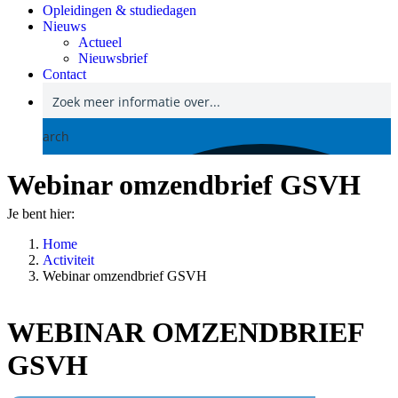
Opleidingen & studiedagen
Nieuws
Actueel
Nieuwsbrief
Contact
Search
Webinar omzendbrief GSVH
Je bent hier:
Home
Activiteit
Webinar omzendbrief GSVH
WEBINAR OMZENDBRIEF
GSVH