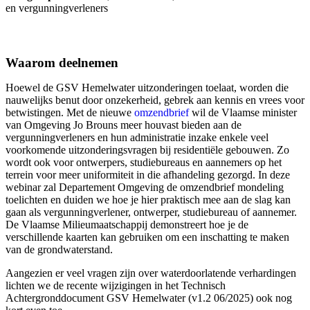
en vergunningverleners
Waarom deelnemen
Hoewel de GSV Hemelwater uitzonderingen toelaat, worden die
nauwelijks benut door onzekerheid, gebrek aan kennis en vrees voor
betwistingen. Met de nieuwe
omzendbrief
wil de Vlaamse minister
van Omgeving Jo Brouns meer houvast bieden aan de
vergunningverleners en hun administratie inzake enkele veel
voorkomende uitzonderingsvragen bij residentiële gebouwen. Zo
wordt ook voor ontwerpers, studiebureaus en aannemers op het
terrein voor meer uniformiteit in die afhandeling gezorgd. In deze
webinar zal Departement Omgeving de omzendbrief mondeling
toelichten en duiden we hoe je hier praktisch mee aan de slag kan
gaan als vergunningverlener, ontwerper, studiebureau of aannemer.
De Vlaamse Milieumaatschappij demonstreert hoe je de
verschillende kaarten kan gebruiken om een inschatting te maken
van de grondwaterstand.
Aangezien er veel vragen zijn over waterdoorlatende verhardingen
lichten we de recente wijzigingen in het Technisch
Achtergronddocument GSV Hemelwater (v1.2 06/2025) ook nog