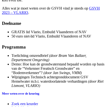
kort even toe.
Alles wat je moet weten over de GSVH vind je steeds op
GSVH
2023 – VLARIO
.
Deelname
GRATIS lid Vlario, Embuild Vlaanderen of NAV
50 euro niet-lid Vlario, Embuild Vlaanderen of NAV
Programma
Toelichting omzendbrief
(door Bram Van Ballaer,
Departement Omgeving)
Demo: Hoe kan de grondwaterstand bepaald worden op basis
van de “Verkenner Freatisch Grondwater” en
“Bodemverkenner”?
(door Jan Swings, VMM)
Wijzigingen Technisch achtergronddocument GSV
Hemelwater m.b.t. waterdoorlatende verhardingen
(door Riet
Lismont, VLARIO)
Meer weten over de keuring
Zoek een keurder